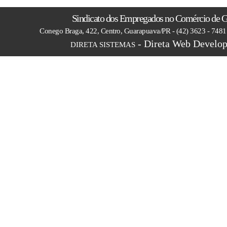
Sindicato dos Empregados no Comércio de 
Conego Braga, 422, Centro, Guarapuava/PR - (42) 3623 - 748
- Direta Web Develop
DIRETA SISTEMAS