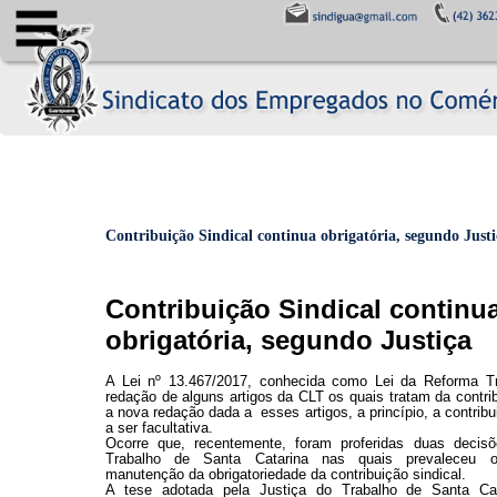
Contribuição Sindical continua obrigatória, segundo Justi