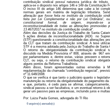
0 arquivo(s) anexado(s)