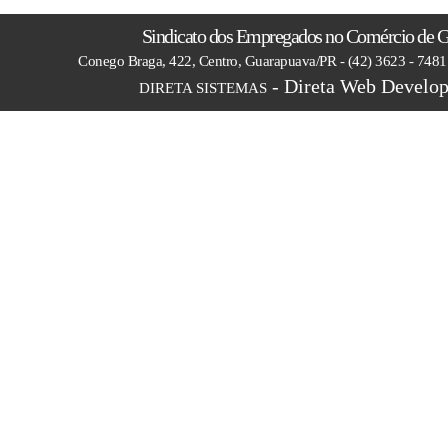
Sindicato dos Empregados no Comércio de 
Conego Braga, 422, Centro, Guarapuava/PR - (42) 3623 - 748
- Direta Web Develop
DIRETA SISTEMAS