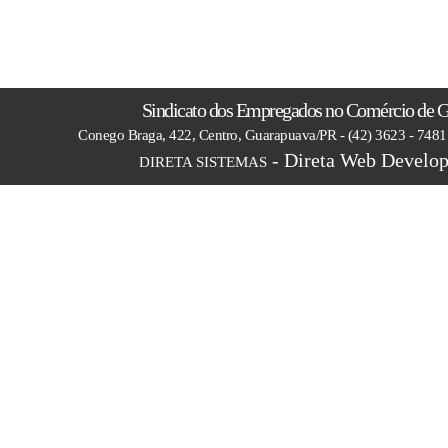
Sindicato dos Empregados no Comércio de 
Conego Braga, 422, Centro, Guarapuava/PR - (42) 3623 - 748
- Direta Web Develop
DIRETA SISTEMAS