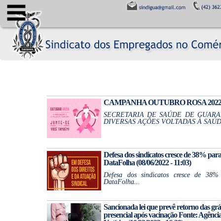
CAMPANHA OUTUBRO ROSA 2022 (07/
SECRETARIA DE SAÚDE DE GUAR
DIVERSAS AÇÕES VOLTADAS À SAÚD
Defesa dos sindicatos cresce de 38% pa
DataFolha (08/06/2022 - 11:03)
Defesa dos sindicatos cresce de 38
DataFolha...
Sancionada lei que prevê retorno das grá
presencial após vacinação Fonte: Agênc