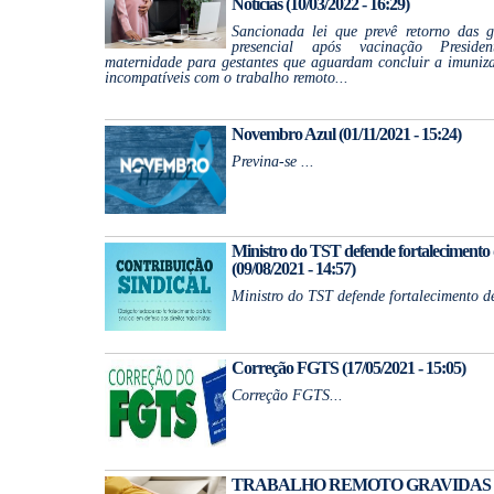
Notícias (10/03/2022 - 16:29)
Sancionada lei que prevê retorno das g
presencial após vacinação Presiden
maternidade para gestantes que aguardam concluir a imuniz
incompatíveis com o trabalho remoto...
Novembro Azul (01/11/2021 - 15:24)
Previna-se ...
Ministro do TST defende fortalecimento 
(09/08/2021 - 14:57)
Ministro do TST defende fortalecimento de
Correção FGTS (17/05/2021 - 15:05)
Correção FGTS...
TRABALHO REMOTO GRAVIDAS (14/0